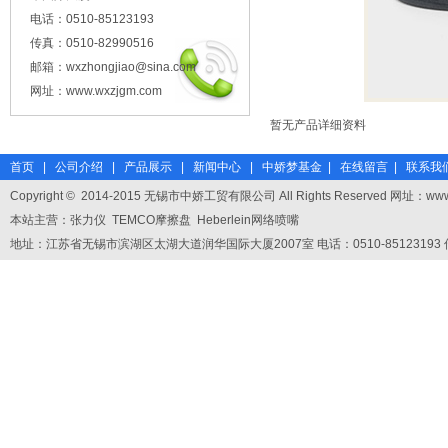
电话：0510-85123193
传真：0510-82990516
邮箱：wxzhongjiao@sina.com
网址：www.wxzjgm.com
暂无产品详细资料
首页
|
公司介绍
|
产品展示
|
新闻中心
|
中娇梦基金
|
在线留言
|
联系我
Copyright
©
2014-2015 无锡市中娇工贸有限公司 All Rights Reserved 网址：
www
本站主营：张力仪 TEMCO摩擦盘 Heberlein网络喷嘴
地址：江苏省无锡市滨湖区太湖大道润华国际大厦2007室 电话：0510-85123193 传真