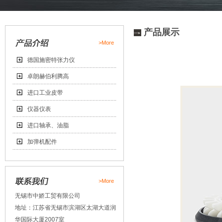
产品展示
>More
德国施密特张力仪
卓朗赫伯利腾高
进口工业皮带
仪器仪表
进口轴承、油脂
加弹机配件
>More
无锡市中娇工贸有限公司
地址：江苏省无锡市滨湖区太湖大道润
华国际大厦2007室