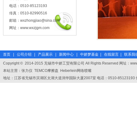
电话：0510-85123193
传真：0510-82990516
邮箱：wxzhongjiao@sina.com
网址：www.wxzjgm.com
首页
|
公司介绍
|
产品展示
|
新闻中心
|
中娇梦基金
|
在线留言
|
联系我
Copyright
©
2014-2015 无锡市中娇工贸有限公司 All Rights Reserved 网址：
www
本站主营：张力仪 TEMCO摩擦盘 Heberlein网络喷嘴
地址：江苏省无锡市滨湖区太湖大道润华国际大厦2007室 电话：0510-85123193 传真