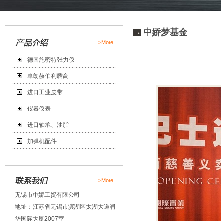
中娇梦基金
>More
德国施密特张力仪
卓朗赫伯利腾高
进口工业皮带
仪器仪表
进口轴承、油脂
加弹机配件
>More
无锡市中娇工贸有限公司
地址：江苏省无锡市滨湖区太湖大道润
华国际大厦2007室